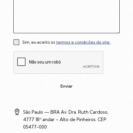
Sim, eu aceito os
termos e condições do site
.
Enviar
São Paulo — BRA Av. Dra. Ruth Cardoso,
4777 18º andar – Alto de Pinheiros. CEP:
05477-000