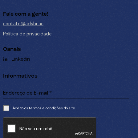
Fale com a gente!
contato@advbr.ac
Política de privacidade
Canais
Linkedin
Informativos
Endereço de E-mail
*
Aceito os termos e condições do site.