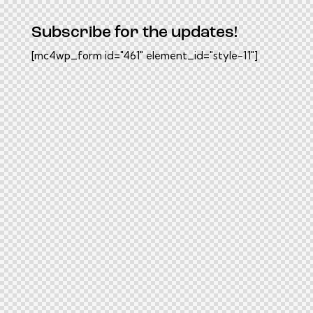
Subscribe for the updates!
[mc4wp_form id="461" element_id="style-11"]