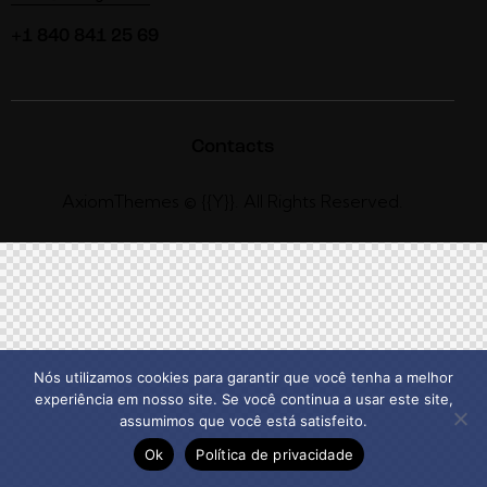
+1 840 841 25 69
Contacts
AxiomThemes
© {{Y}}. All Rights Reserved.
Nós utilizamos cookies para garantir que você tenha a melhor
experiência em nosso site. Se você continua a usar este site,
assumimos que você está satisfeito.
Ok
Política de privacidade